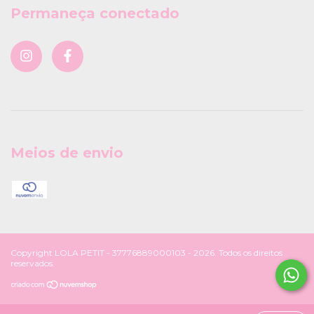
Permaneça conectado
Meios de envio
Copyright LOLA PETIT - 37776889000103 - 2026. Todos os direitos
reservados.