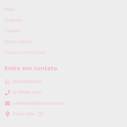
Início
Produtos
Contato
Quem Somos
Trocas e Devoluções
Entre em contato
5561996964264
61 99696-4264
uselolapetit@hotmail.com
Ponte Alta - DF