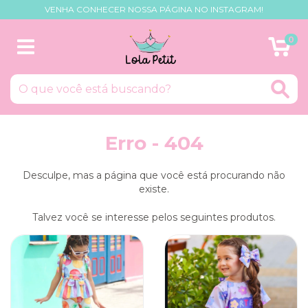
VENHA CONHECER NOSSA PÁGINA NO INSTAGRAM!
0
Erro - 404
Desculpe, mas a página que você está procurando não
existe.
Talvez você se interesse pelos seguintes produtos.