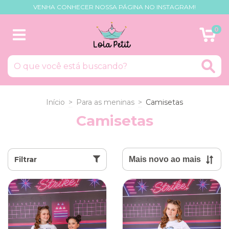
VENHA CONHECER NOSSA PÁGINA NO INSTAGRAM!
0
Início
>
Para as meninas
>
Camisetas
Camisetas
Filtrar