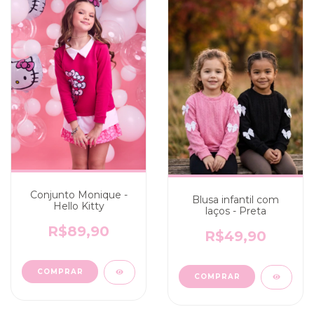
Conjunto Monique -
Blusa infantil com
Hello Kitty
laços - Preta
R$89,90
R$49,90
COMPRAR
COMPRAR