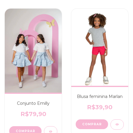
Blusa feminina Marlan
Conjunto Emilly
R$39,90
R$79,90
COMPRAR
COMPRAR