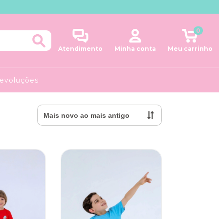
0
Atendimento
Minha conta
Meu carrinho
Devoluções