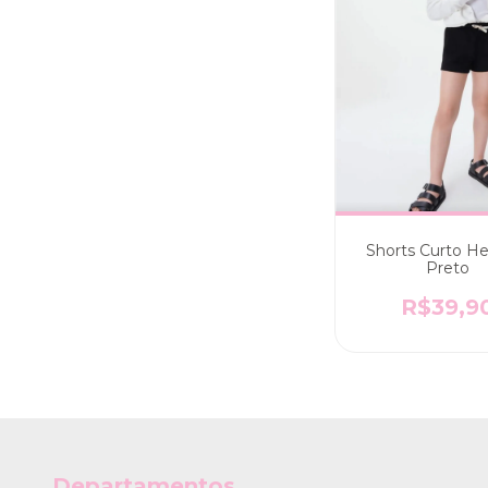
Shorts Curto He
Preto
R$39,9
Departamentos