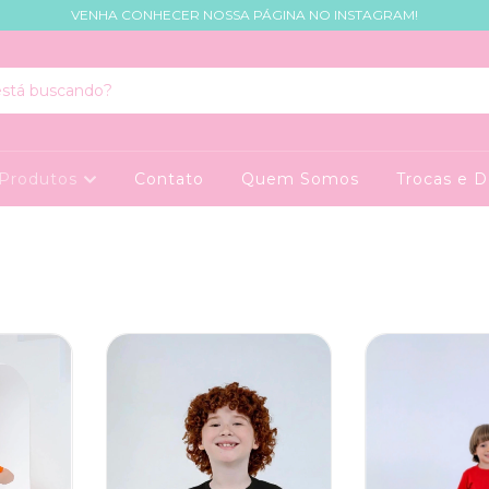
VENHA CONHECER NOSSA PÁGINA NO INSTAGRAM!
Produtos
Contato
Quem Somos
Trocas e 