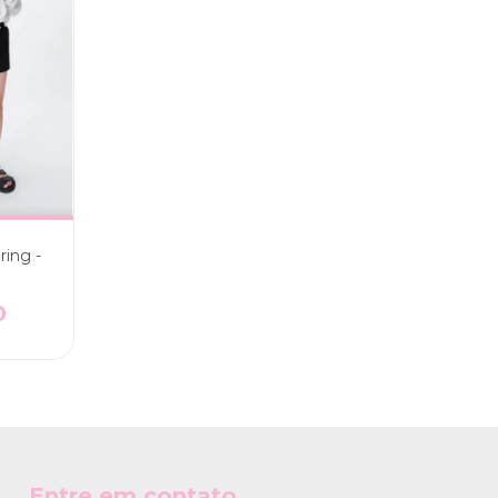
ring -
0
Entre em contato