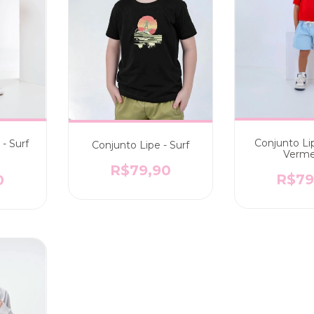
Conjunto Lip
- Surf
Conjunto Lipe - Surf
Verme
R$79,90
R$79
0