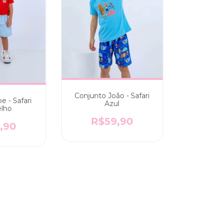
Conjunto João - Safari
e - Safari
Azul
lho
R$59,90
,90