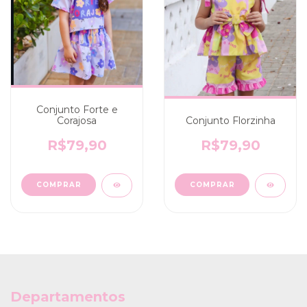
Conjunto Forte e
Conjunto Florzinha
Corajosa
R$79,90
R$79,90
COMPRAR
COMPRAR
Departamentos