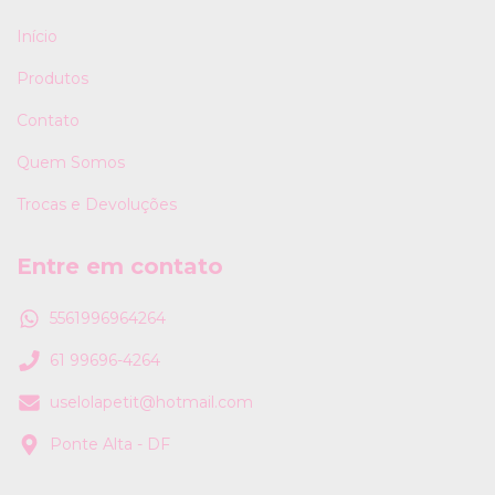
Início
Produtos
Contato
Quem Somos
Trocas e Devoluções
Entre em contato
5561996964264
61 99696-4264
uselolapetit@hotmail.com
Ponte Alta - DF