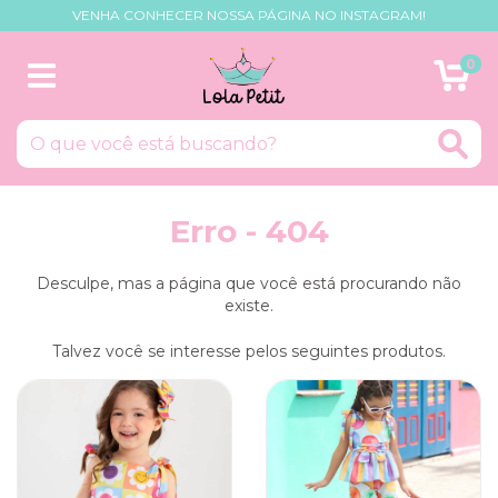
VENHA CONHECER NOSSA PÁGINA NO INSTAGRAM!
0
Erro - 404
Desculpe, mas a página que você está procurando não
existe.
Talvez você se interesse pelos seguintes produtos.