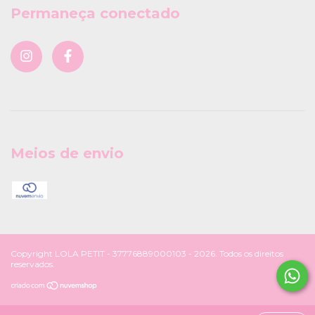
Permaneça conectado
Meios de envio
Copyright LOLA PETIT - 37776889000103 - 2026. Todos os direitos
reservados.