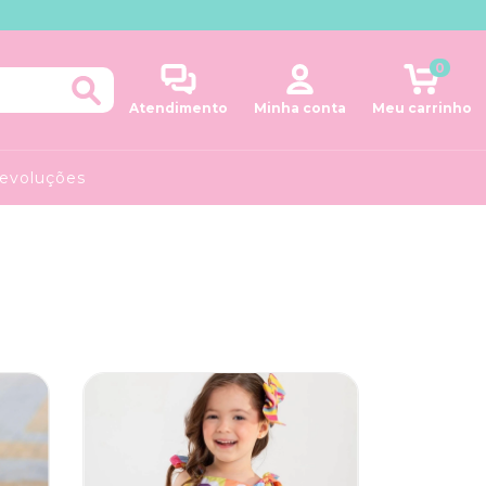
0
Atendimento
Minha conta
Meu carrinho
Devoluções