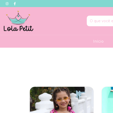
Início