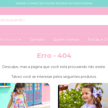
VENHA CONHECER NOSSA PÁGINA NO INSTAGRAM!
Produtos
Contato
Quem Somos
Trocas e 
Erro - 404
Desculpe, mas a página que você está procurando não existe.
Talvez você se interesse pelos seguintes produtos.