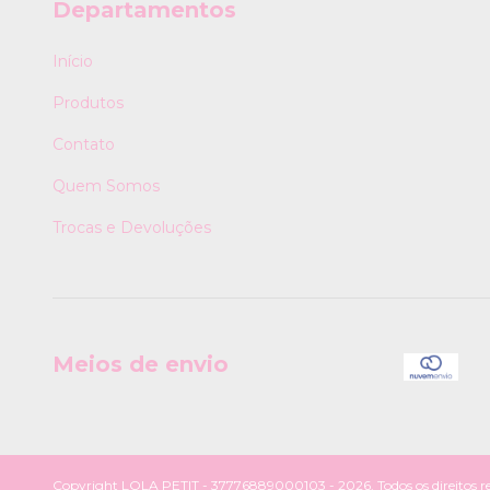
Departamentos
Início
Produtos
Contato
Quem Somos
Trocas e Devoluções
Meios de envio
Copyright LOLA PETIT - 37776889000103 - 2026. Todos os direitos re