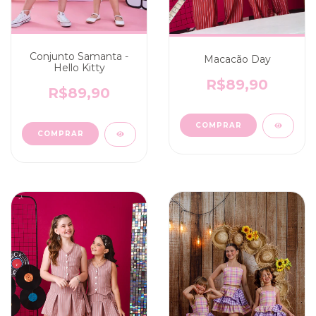
Conjunto Samanta -
Macacão Day
Hello Kitty
R$89,90
R$89,90
COMPRAR
COMPRAR