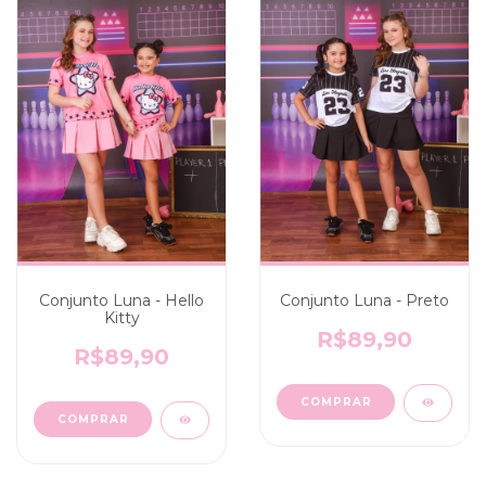
Conjunto Luna - Hello
Conjunto Luna - Preto
Kitty
R$89,90
R$89,90
COMPRAR
COMPRAR