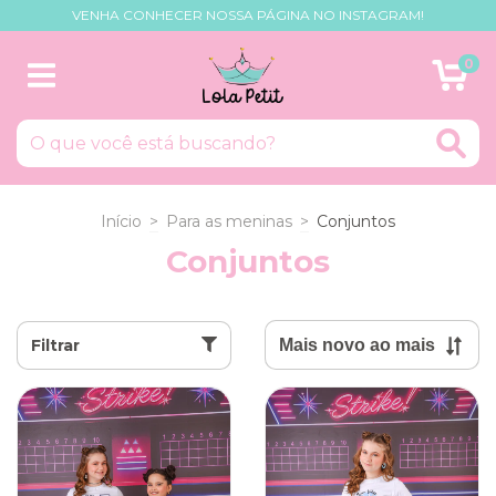
VENHA CONHECER NOSSA PÁGINA NO INSTAGRAM!
0
Início
>
Para as meninas
>
Conjuntos
Conjuntos
Filtrar