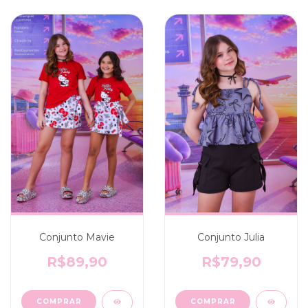
Conjunto Mavie
Conjunto Julia
R$89,90
R$79,90
COMPRAR
COMPRAR