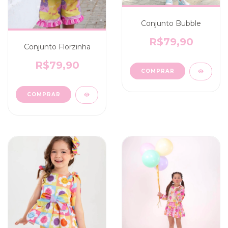
Conjunto Bubble
R$79,90
Conjunto Florzinha
R$79,90
COMPRAR
COMPRAR