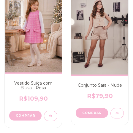
Vestido Suíça com
Conjunto Sara - Nude
Blusa - Rosa
R$79,90
R$109,90
COMPRAR
COMPRAR