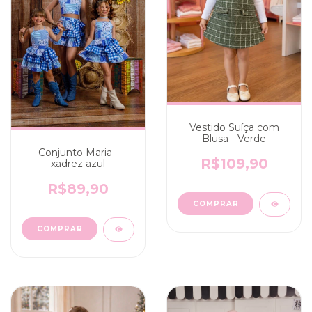
Vestido Suíça com
Blusa - Verde
Conjunto Maria -
R$109,90
xadrez azul
R$89,90
COMPRAR
COMPRAR