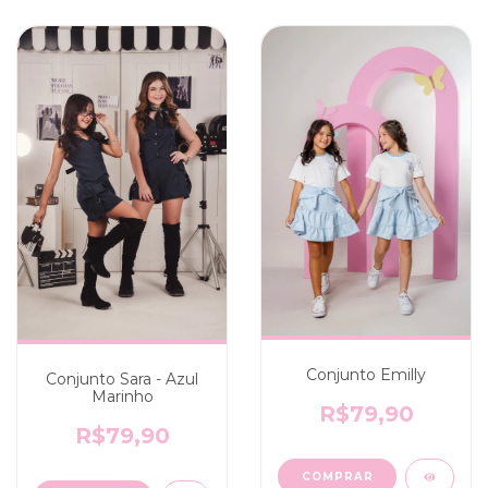
Conjunto Emilly
Conjunto Sara - Azul
Marinho
R$79,90
R$79,90
COMPRAR