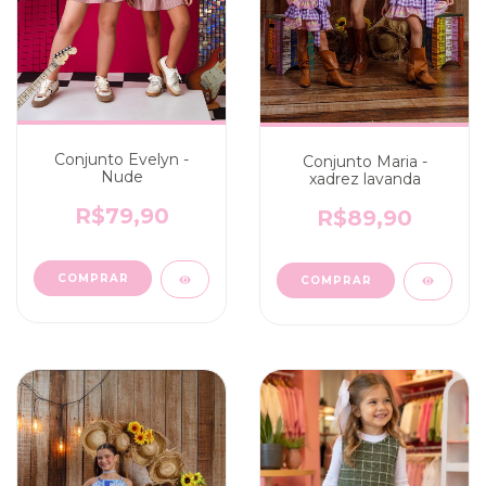
Conjunto Evelyn -
Conjunto Maria -
Nude
xadrez lavanda
R$79,90
R$89,90
COMPRAR
COMPRAR