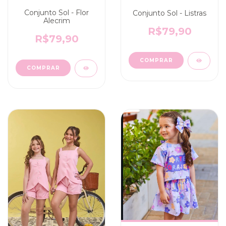
Conjunto Sol - Flor
Conjunto Sol - Listras
Alecrim
R$79,90
R$79,90
COMPRAR
COMPRAR