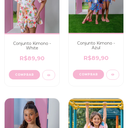
Conjunto Kimono -
Conjunto Kimono -
Azul
White
R$89,90
R$89,90
COMPRAR
COMPRAR