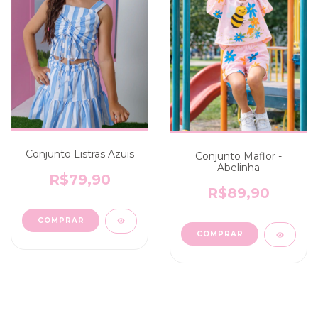
Conjunto Listras Azuis
Conjunto Maflor -
Abelinha
R$79,90
R$89,90
COMPRAR
COMPRAR