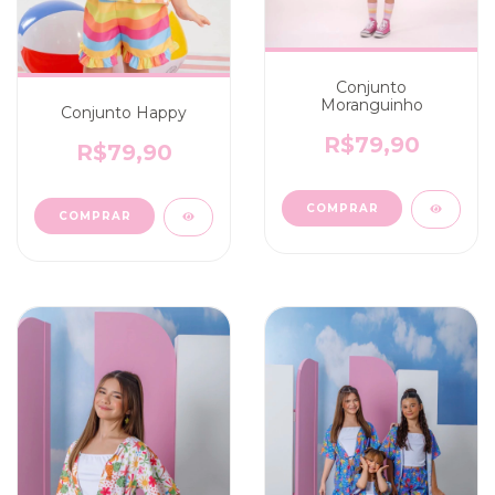
Conjunto
Moranguinho
Conjunto Happy
R$79,90
R$79,90
COMPRAR
COMPRAR