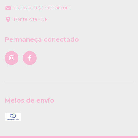
uselolapetit@hotmail.com
Ponte Alta - DF
Permaneça conectado
Meios de envio